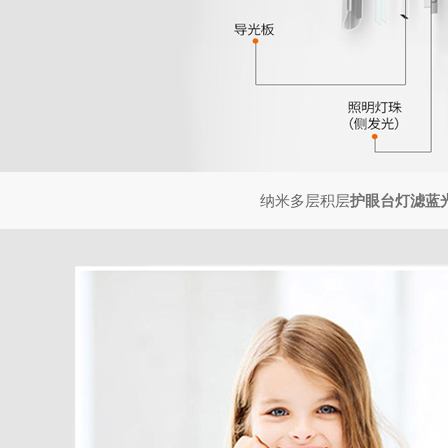
纳米多层积层
护眼台灯滤蓝