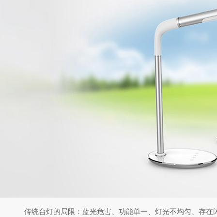
传统台灯的局限：蓝光危害、功能单一、灯光不均匀、存在闪频