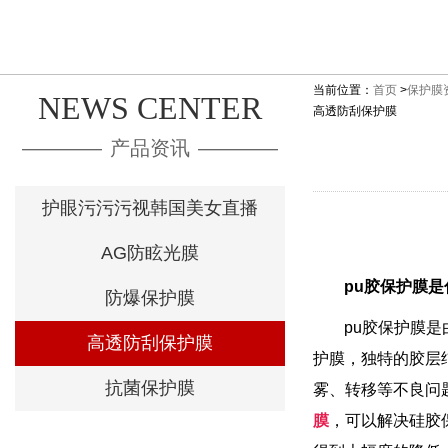
当前位置：
首页
>
保护膜
NEWS CENTER
高透防刮保护膜
————
产品资讯
————
护眼污污污视韩国美女直播
AG防眩光膜
pu胶保护膜是什
防爆保护膜
pu胶保护膜是
高透防刮保护膜
护膜，独特的胶
抗菌保护膜
雾、转移等不
膜
，可以解决硅