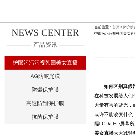
当前位置：
首页
>
保护膜
NEWS CENTER
护眼污污污视韩国美女直
————
产品资讯
————
护眼污污污视韩国美女直播
AG防眩光膜
如何区别真假
防爆保护膜
在科技发展给人们带来
高透防刮保护膜
大量有害的蓝光，
或许不能改变什么
抗菌保护膜
隔
LCD/LED
屏幕所
美女直播
大大减轻蓝光